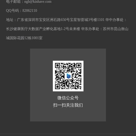
电子邮箱：ngh@kinhave.com
QQ号码：82062110
地址：广东省深圳市宝安区洲石路650号宝星智荟城3号楼1101 华中办事处：
长沙健康医疗大数据产业孵化基地1-2号未来楼 华东办事处：苏州市昆山衡山
城国际花园12栋1001室
微信公众号
扫一扫关注我们