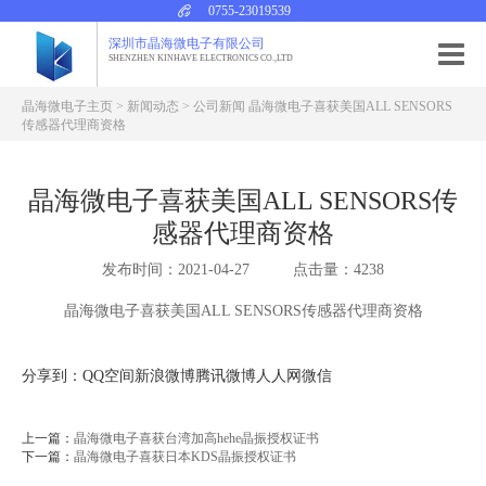
0755-23019539
深圳市晶海微电子有限公司
SHENZHEN KINHAVE ELECTRONICS CO.,LTD
晶海微电子主页
>
新闻动态
>
公司新闻
晶海微电子喜获美国ALL SENSORS
传感器代理商资格
晶海微电子喜获美国ALL SENSORS传
感器代理商资格
发布时间：2021-04-27
点击量：4238
晶海微电子喜获美国ALL SENSORS传感器代理商资格
分享到：
QQ空间
新浪微博
腾讯微博
人人网
微信
上一篇：
晶海微电子喜获台湾加高hehe晶振授权证书
下一篇：
晶海微电子喜获日本KDS晶振授权证书