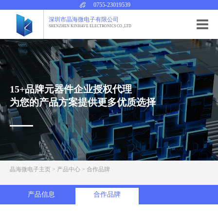
0755-23019539
深圳市晶海微电子有限公司
SHENZHEN KINHAVE ELECTRONICS CO.,LTD
15+品牌元器件企业授权代理
为您的产品方案提供更多优质选择
晶海微电子主页
>
产品中心
>
合作品牌
产品信息
合作品牌