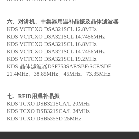
六、对讲机、中集器用温补晶振及晶体滤波器
KDS VCTCXO DSA321SCL 12.8MHz
KDS VCTCXO DSA321SCL 14.7456MHz
KDS VCTCXO DSA321SCL 16.8MHz
KDS VCTCXO DSA321SCL 14.7456MHz
KDS VCTCXO DSA321SCL 19.2MHz
KDS 晶体滤波器DSF753SAF/SBF/SCF/SDF
21.4MHz、38.85MHz、45MHz、73.35MHz
七、RFID用温补晶振
KDS TCXO DSB321SCA/L 20MHz
KDS TCXO DSB321SCA/L 24MHz
KDS TCXO DSB535SD 25MHz