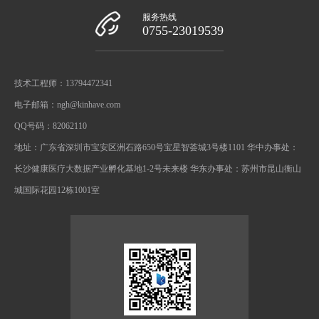
服务热线
0755-23019539
技术工程师：13794472341
电子邮箱：ngh@kinhave.com
QQ号码：82062110
地址：广东省深圳市宝安区洲石路650号宝星智荟城3号楼1101 华中办事处：
长沙健康医疗大数据产业孵化基地1-2号未来楼 华东办事处：苏州市昆山衡山
城国际花园12栋1001室