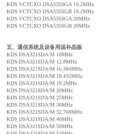
KDS VCTCXO DSA535SGA 19.2MHz
KDS VCTCXO DSA535SGB 19.2MHz
KDS VCTCXO DSA535SGA 20MHz
KDS VCTCXO DSA535SGB 20MHz
五、通信系统及设备用温补晶振
KDS DSA321SDA/M 10MHz
KDS DSA321SDA/M 12.8MHz
KDS DSA321SDA/M 16.384MHz
KDS DSA321SDA/M 18.432MHz
KDS DSA321SDA/M 19.2MHz
KDS DSA321SDA/M 20MHz
KDS DSA321SDA/M 25MHz
KDS DSA321SDA/M 30MHz
KDS DSA321SDA/M 32.768MHz
KDS DSA321SDA/M 40MHz
KDS DSA321SDA/M 50MHz
KDS DSA321SDA/M 52MHz