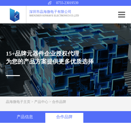
0755-23019539
深圳市晶海微电子有限公司
SHENZHEN KINHAVE ELECTRONICS CO.,LTD
15+品牌元器件企业授权代理
为您的产品方案提供更多优质选择
晶海微电子主页
>
产品中心
>
合作品牌
产品信息
合作品牌