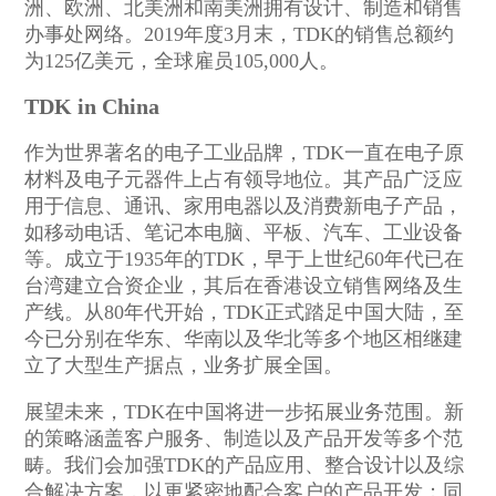
洲、欧洲、北美洲和南美洲拥有设计、制造和销售
办事处网络。2019年度3月末，TDK的销售总额约
为125亿美元，全球雇员105,000人。
TDK in China
作为世界著名的电子工业品牌，TDK一直在电子原
材料及电子元器件上占有领导地位。其产品广泛应
用于信息、通讯、家用电器以及消费新电子产品，
如移动电话、笔记本电脑、平板、汽车、工业设备
等。成立于1935年的TDK，早于上世纪60年代已在
台湾建立合资企业，其后在香港设立销售网络及生
产线。从80年代开始，TDK正式踏足中国大陆，至
今已分别在华东、华南以及华北等多个地区相继建
立了大型生产据点，业务扩展全国。
展望未来，TDK在中国将进一步拓展业务范围。新
的策略涵盖客户服务、制造以及产品开发等多个范
畴。我们会加强TDK的产品应用、整合设计以及综
合解决方案，以更紧密地配合客户的产品开发；同