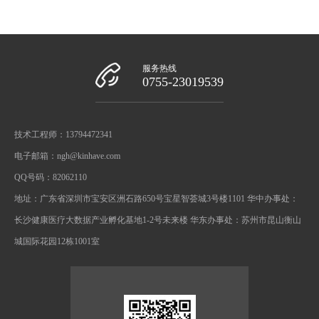
服务热线
0755-23019539
技术工程师：13794472341
电子邮箱：ngh@kinhave.com
QQ号码：82062110
地址：广东省深圳市宝安区洲石路650号宝星智荟城3号楼1101 华中办事处：
长沙健康医疗大数据产业孵化基地1-2号未来楼 华东办事处：苏州市昆山衡山
城国际花园12栋1001室