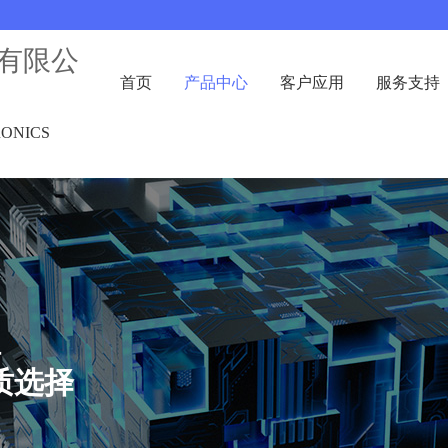
有限公
首页
产品中心
客户应用
服务支持
RONICS
理
质选择