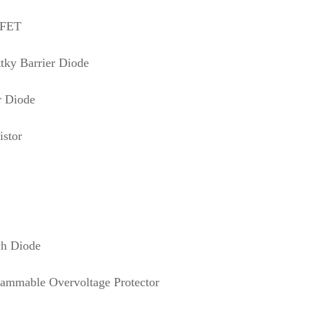
FET
tky Barrier Diode
r Diode
istor
ch Diode
ammable Overvoltage Protector