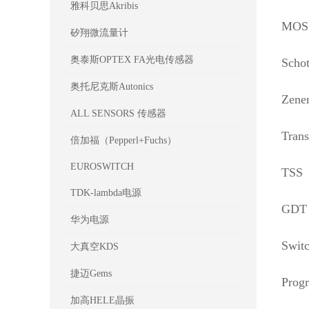
雅科贝思Akribis
MOS
矽翔微流量计
奥泰斯OPTEX FA光电传感器
Schot
奥托尼克斯Autonics
Zene
ALL SENSORS 传感器
Trans
倍加福（Pepperl+Fuchs）
EUROSWITCH
TSS
TDK-lambda电源
GDT
华为电源
Swit
大真空KDS
捷迈Gems
Progr
加高HELE晶振