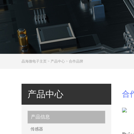
晶海微电子主页
>
产品中心
>
合作品牌
产品中心
合
产品信息
传感器