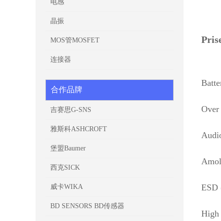
电感
晶振
Pr
MOS管MOSFET
连接器
Batte
合作品牌
Over 
吉赛思G-SNS
雅斯科ASHCROFT
Audio
堡盟Baumer
Amol
西克SICK
ESD 
威卡WIKA
BD SENSORS BD传感器
High